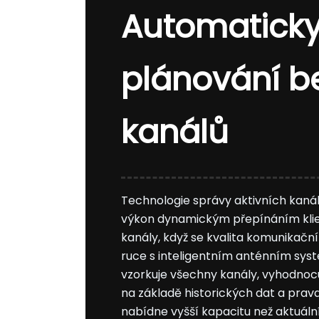
Automaticky
plánování b
kanálů
Technologie správy aktivních kaná
výkon dynamickým přepínáním klie
kanály, když se kvalita komunikačn
ruce s inteligentním anténním sy
vzorkuje všechny kanály, vyhodnoc
na základě historických dat a prav
nabídne vyšší kapacitu než aktuální