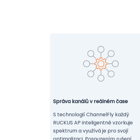
Správa kanálů v reálném čase
S technologií ChannelFly každý
RUCKUS AP inteligentně vzorkuje
spektrum a využívá je pro svojí
optimalizaci. Posouzením rušení