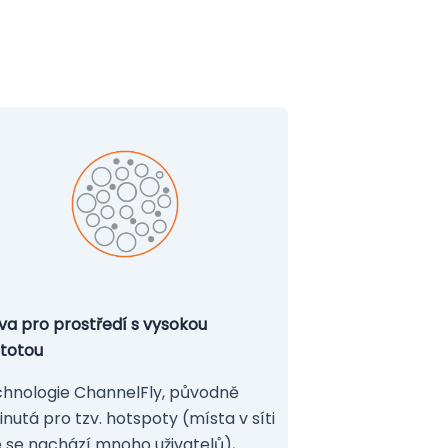
va pro prostředí s vysokou
totou
hnologie ChannelFly, původně
inutá pro tzv. hotspoty (místa v síti
 se nachází mnoho uživatelů),