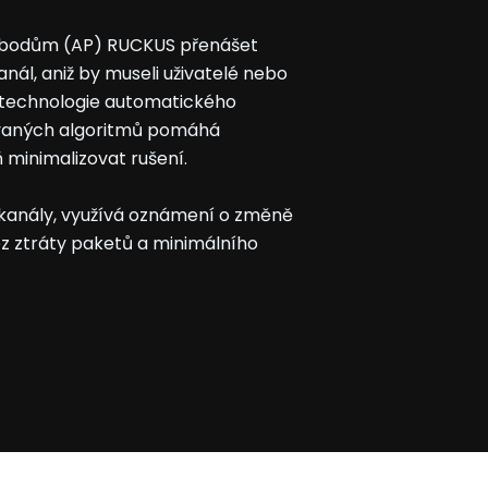
 bodům (AP) RUCKUS přenášet
anál, aniž by museli uživatelé nebo
o technologie automatického
vaných algoritmů pomáhá
 minimalizovat rušení.
kanály, využívá oznámení o změně
ez ztráty paketů a minimálního