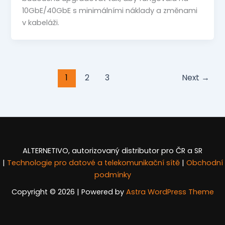
10GbE/40GbE s minimálními náklady a změnami
v kabeláži.
1
2
3
Next
→
ALTERNETIVO, autorizovaný distributor pro ČR a SR
|
Technologie pro datové a telekomunikační sítě
|
Obchodní
podmínky
Copyright © 2026 | Powered by
Astra WordPress Theme