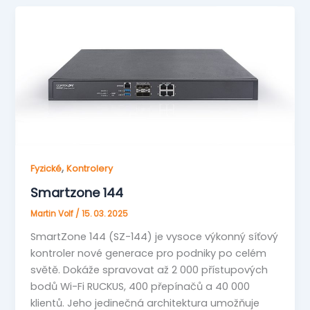
,
Fyzické
Kontrolery
Smartzone 144
Martin Volf
/
15. 03. 2025
SmartZone 144 (SZ-144) je vysoce výkonný síťový
kontroler nové generace pro podniky po celém
světě. Dokáže spravovat až 2 000 přístupových
bodů Wi-Fi RUCKUS, 400 přepínačů a 40 000
klientů. Jeho jedinečná architektura umožňuje