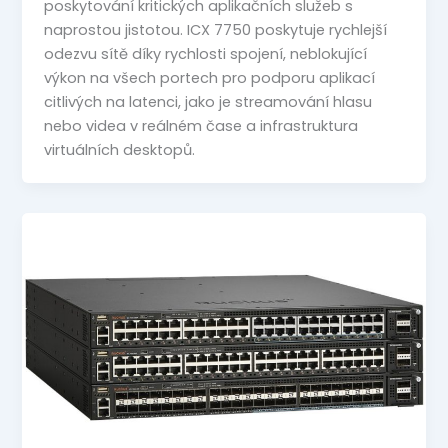
poskytování kritických aplikačních služeb s
naprostou jistotou. ICX 7750 poskytuje rychlejší
odezvu sítě díky rychlosti spojení, neblokující
výkon na všech portech pro podporu aplikací
citlivých na latenci, jako je streamování hlasu
nebo videa v reálném čase a infrastruktura
virtuálních desktopů.