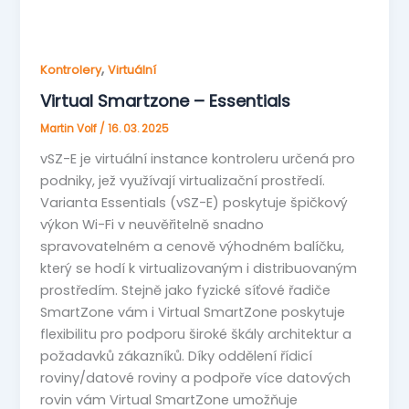
,
Kontrolery
Virtuální
Virtual Smartzone – Essentials
Martin Volf
/
16. 03. 2025
vSZ-E je virtuální instance kontroleru určená pro
podniky, jež využívají virtualizační prostředí.
Varianta Essentials (vSZ-E) poskytuje špičkový
výkon Wi-Fi v neuvěřitelně snadno
spravovatelném a cenově výhodném balíčku,
který se hodí k virtualizovaným i distribuovaným
prostředím. Stejně jako fyzické síťové řadiče
SmartZone vám i Virtual SmartZone poskytuje
flexibilitu pro podporu široké škály architektur a
požadavků zákazníků. Díky oddělení řídicí
roviny/datové roviny a podpoře více datových
rovin vám Virtual SmartZone umožňuje