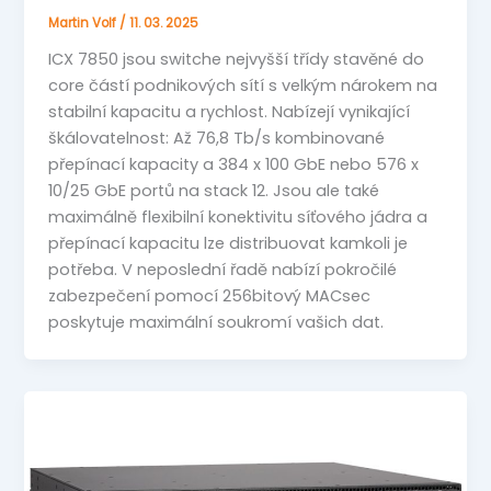
Martin Volf
/
11. 03. 2025
ICX 7850 jsou switche nejvyšší třídy stavěné do
core částí podnikových sítí s velkým nárokem na
stabilní kapacitu a rychlost. Nabízejí vynikající
škálovatelnost: Až 76,8 Tb/s kombinované
přepínací kapacity a 384 x 100 GbE nebo 576 x
10/25 GbE portů na stack 12. Jsou ale také
maximálně flexibilní konektivitu síťového jádra a
přepínací kapacitu lze distribuovat kamkoli je
potřeba. V neposlední řadě nabízí pokročilé
zabezpečení pomocí 256bitový MACsec
poskytuje maximální soukromí vašich dat.