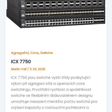
,
,
Agregační
Core
Switche
ICX 7750
Martin Volf
/
11. 03. 2025
ICX 7750 jsou switche vyšší třídy poskytující
výkon při agregaci sítě a operacích core
switchingu. Prvotřídní rychlost a spolehlivost
switche ve flexibilním škálovatelném designu
umožňuje nasazení menšího počtu switchů pro
zvýšení kapacity s rostoucími potřebami a