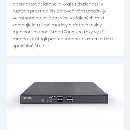
optimalizovat latenci a kvalitu zkušeností v
různých prostředích. Zároveň vám umožňuje
velmi snadno ovládat více vzdálených míst
zahrnujících různé modely a datové roviny
s jedinou instancí SmartZone. Lze taky využít
mnoha strategií pro redundanci clusteru a tím i
spolehlivější síť.