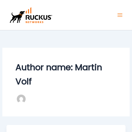
Skip
to
content
Author name: Martin
Volf