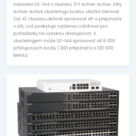
nasazení SZ-144 v clusteru 3+1 Active-Active. Díky
Active-Active clusteringu budou všichni členové
(až 4) clusteru aktivně spravovat AP a přepínače
v síti, což poskytuje zvýšenou odolnost pro
požadavky na vysokou dostupnost. S
clusteringem může SZ-144 spravovat až 6 000
přístupových bodů, 1 200 přepínačů a 120 000
klientů.