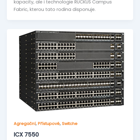
kapacity, ale i technologie RUCKUS Campus
Fabric, kterou tato rodina disponuje.
,
,
Agregační
Přístupové
Switche
ICX 7550