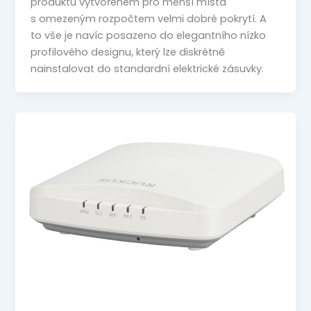
produktu vytvořeném pro menší místa
s omezeným rozpočtem velmi dobré pokrytí. A
to vše je navíc posazeno do elegantního nízko
profilového designu, který lze diskrétně
nainstalovat do standardní elektrické zásuvky.