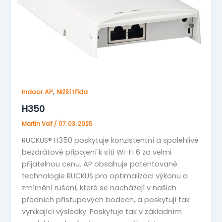
,
Indoor AP
Nižší třída
H350
Martin Volf
/
07. 03. 2025
RUCKUS® H350 poskytuje konzistentní a spolehlivé
bezdrátové připojení k síti Wi-Fi 6 za velmi
přijatelnou cenu. AP obsahuje patentované
technologie RUCKUS pro optimalizaci výkonu a
zmírnění rušení, které se nacházejí v našich
předních přístupových bodech, a poskytují tak
vynikající výsledky. Poskytuje tak v základním