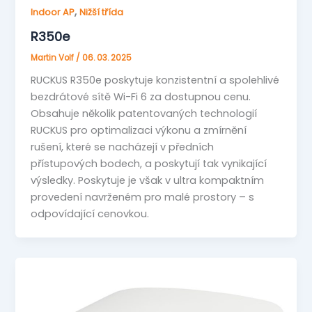
,
Indoor AP
Nižší třída
R350e
Martin Volf
/
06. 03. 2025
RUCKUS R350e poskytuje konzistentní a spolehlivé
bezdrátové sítě Wi-Fi 6 za dostupnou cenu.
Obsahuje několik patentovaných technologií
RUCKUS pro optimalizaci výkonu a zmírnění
rušení, které se nacházejí v předních
přístupových bodech, a poskytují tak vynikající
výsledky. Poskytuje je však v ultra kompaktním
provedení navrženém pro malé prostory – s
odpovídající cenovkou.