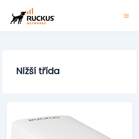
Skip
to
content
Nižší třída